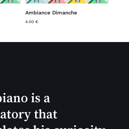
Ajouter Au Panier
Ambiance Dimanche
4.00
€
iano is a
atory that