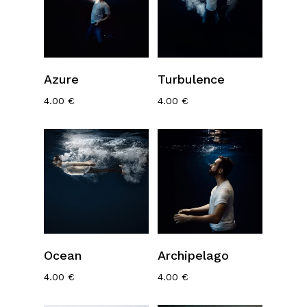
Ajouter Au
Ajouter Au
Azure
Turbulence
Panier
Panier
4.00
€
4.00
€
Ajouter Au
Ajouter Au
Ocean
Archipelago
Panier
Panier
4.00
€
4.00
€