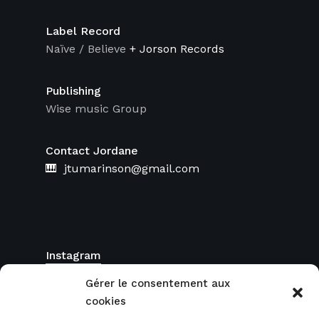
Label Record
Naïve / Believe
+ Jorson Records
Publishing
Wise music Group
Contact Jordane
🎹 jtumarinson@gmail.com
Instagram
FaceBook
Gérer le consentement aux
cookies
YouTube