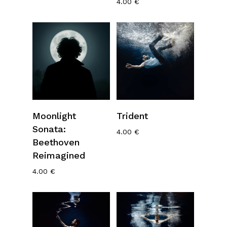
4.00
€
Ajouter Au
Ajouter Au
Moonlight
Trident
Panier
Panier
Sonata:
4.00
€
Beethoven
Reimagined
4.00
€